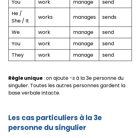
You
work
manage
send
He /
works
manages
sends
She / It
We
work
manage
send
You
work
manage
send
They
work
manage
send
Règle unique
: on ajoute
-s
à la 3e personne du
singulier. Toutes les autres personnes gardent la
base verbale intacte.
Les cas particuliers à la 3e
personne du singulier