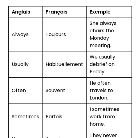
Anglais
Français
Exemple
She always
chairs the
Always
Toujours
Monday
meeting.
We usually
Usually
Habituellement
debrief on
Friday.
He often
Often
Souvent
travels to
London.
I sometimes
Sometimes
Parfois
work from
home.
They never