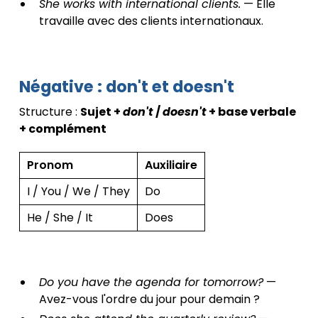
She works with international clients.
— Elle
travaille avec des clients internationaux.
Négative : don't et doesn't
Structure :
Sujet +
don't
/
doesn't
+ base verbale
+ complément
Pronom
Auxiliaire
I / You / We / They
Do
He / She / It
Does
Do you have the agenda for tomorrow?
—
Avez-vous l'ordre du jour pour demain ?