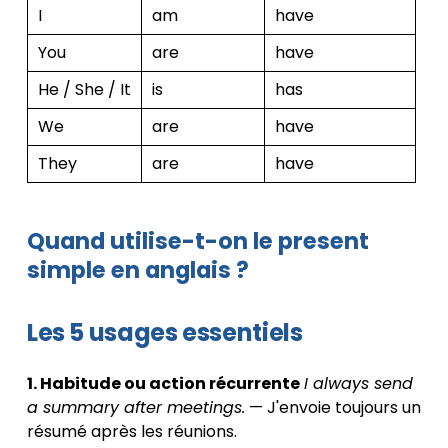
I
am
have
You
are
have
He / She / It
is
has
We
are
have
They
are
have
Quand utilise-t-on le present
simple en anglais ?
Les 5 usages essentiels
1. Habitude ou action récurrente
I always send
a summary after meetings.
— J'envoie toujours un
résumé après les réunions.