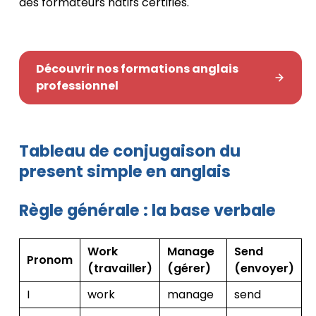
des formateurs natifs certifiés.
Découvrir nos formations anglais
professionnel
Tableau de conjugaison du
present simple en anglais
Règle générale : la base verbale
Work
Manage
Send
Pronom
(travailler)
(gérer)
(envoyer)
I
work
manage
send