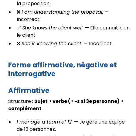
la proposition.
❌
I am understanding the proposal.
—
Incorrect.
✅
She knows the client well.
— Elle connaît bien
le client.
❌
She is knowing the client.
— Incorrect.
Forme affirmative, négative et
interrogative
Affirmative
Structure :
Sujet + verbe (+
-s
si 3e personne) +
complément
I manage a team of 12.
— Je gère une équipe
de 12 personnes.