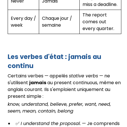
Never
Jamais
miss a deadline.
The report
Every day /
Chaque jour /
comes out
week
semaine
every quarter.
Les verbes d'état : jamais au
continu
Certains verbes — appelés
stative verbs
— ne
s'utilisent
jamais
au present continuous, même en
anglais courant. Ils s'emploient uniquement au
present simple :
know, understand, believe, prefer, want, need,
seem, mean, contain, belong
✅
I understand the proposal.
— Je comprends