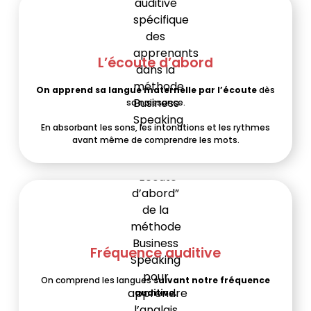
L’écoute d’abord
On apprend sa langue maternelle par l’écoute
dès
sa naissance.
En absorbant les sons, les intonations et les rythmes
avant même de comprendre les mots.
Fréquence auditive
On comprend les langues
suivant notre fréquence
auditive.