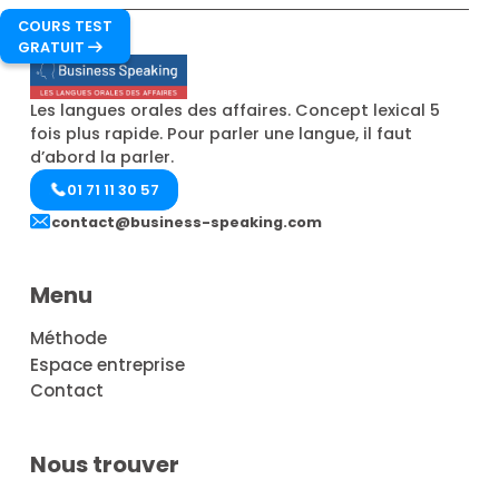
COURS TEST
GRATUIT

Les langues orales des affaires. Concept lexical 5
fois plus rapide. Pour parler une langue, il faut
d’abord la parler.
01 71 11 30 57
contact@business-speaking.com
Menu
Méthode
Espace entreprise
Contact
Nous trouver