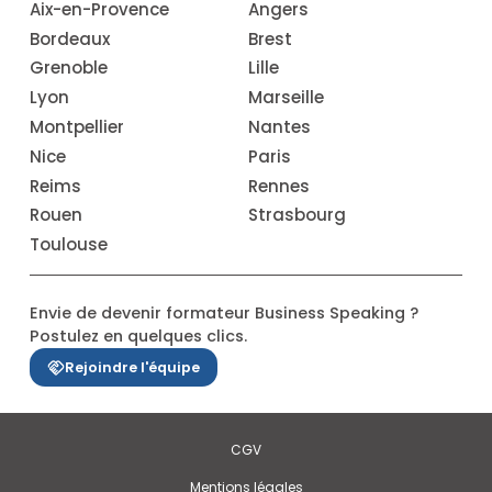
Aix-en-Provence
Angers
Bordeaux
Brest
Grenoble
Lille
Lyon
Marseille
Montpellier
Nantes
Nice
Paris
Reims
Rennes
Rouen
Strasbourg
Toulouse
Envie de devenir formateur Business Speaking ?
Postulez en quelques clics.
Rejoindre l'équipe
CGV
Mentions légales