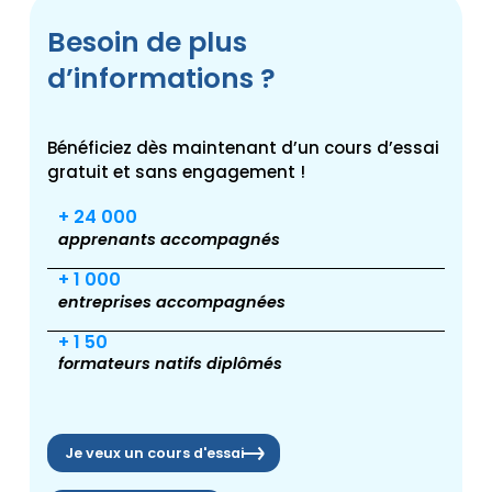
Besoin de plus
d’informations ?
Bénéficiez dès maintenant d’un cours d’essai
gratuit et sans engagement !
+ 24 000
apprenants accompagnés
+ 1 000
entreprises accompagnées
+ 1 50
formateurs natifs diplômés
Je veux un cours d'essai