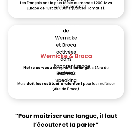
Les Français ont la plus faible au monde 1 200Hz vs
Europe de l’Est 20 000Hz (Etudes Tomatis).
Wernicke & Broca
Notre
cerveau
comprend les langues (Aire de
Wernicke).
Mais
doit les restituer oralement
pour les maîtriser
(Aire de Broca).
“Pour maitriser une langue, il faut
l’écouter et la parler”