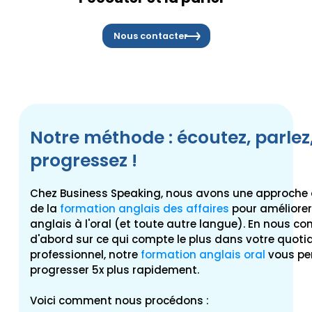
Nous contacter
Notre méthode : écoutez, parlez
progressez !
Chez Business Speaking, nous avons une approche 
de la
formation anglais des affaires
pour améliorer
anglais à l'oral (et toute autre langue). En nous c
d'abord sur ce qui compte le plus dans votre quoti
professionnel, notre
formation anglais oral
vous pe
progresser 5x plus rapidement
.
Voici comment nous procédons :