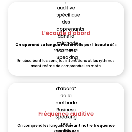
L’écoute d’abord
On apprend sa langue maternelle par l’écoute
dès
sa naissance.
En absorbant les sons, les intonations et les rythmes
avant même de comprendre les mots.
Fréquence auditive
On comprend les langues
suivant notre fréquence
auditive.