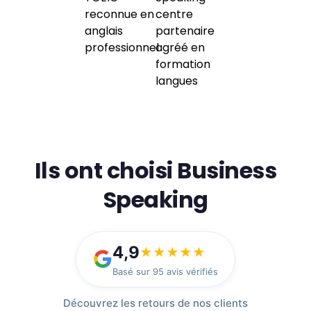
Ils ont choisi Business
Speaking
4,9
★
★
★
★
★
Basé sur 95 avis vérifiés
Découvrez les retours de nos clients