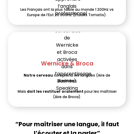
Les Français ont la plus faible au monde 1 200Hz vs
Europe de l’Est 20 000Hz (Etudes Tomatis).
Wernicke & Broca
Notre
cerveau
comprend les langues (Aire de
Wernicke).
Mais
doit les restituer oralement
pour les maîtriser
(Aire de Broca).
“Pour maitriser une langue, il faut
l’écouter et la parler”