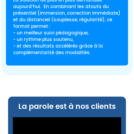
aujourd’hui. En combinant les atouts du
présentiel (immersion, correction immédiate)
et du distanciel (souplesse, régularité), ce
format permet :
- un meilleur suivi pédagogique,
- un rythme plus soutenu,
- et des résultats accélérés grâce à la
complémentarité des modalités.
La parole est à nos clients