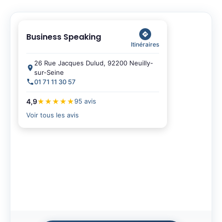
Business Speaking
Itinéraires
26 Rue Jacques Dulud, 92200 Neuilly-
sur-Seine
01 71 11 30 57
4,9
★
★
★
★
★
95 avis
Voir tous les avis