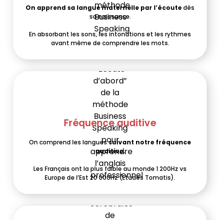
On apprend sa langue maternelle par l’écoute
dès
sa naissance.
En absorbant les sons, les intonations et les rythmes
avant même de comprendre les mots.
Fréquence auditive
On comprend les langues
suivant notre fréquence
auditive.
Les Français ont la plus faible au monde 1 200Hz vs
Europe de l’Est 20 000Hz (Etudes Tomatis).