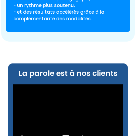
- un rythme plus soutenu,
- et des résultats accélérés grâce à la
complémentarité des modalités.
La parole est à nos clients