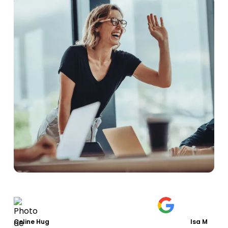
Celine Hug
Isa M