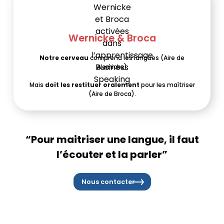
Wernicke & Broca
Notre
cerveau
comprend les langues (Aire de
Wernicke).
Mais
doit les restituer oralement
pour les maîtriser
(Aire de Broca).
“Pour maitriser une langue, il faut
l’écouter et la parler”
Nous contacter