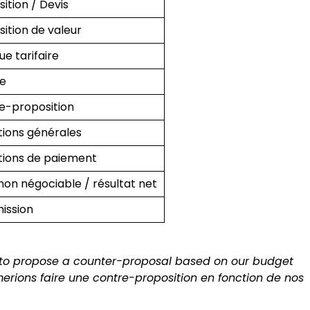
ition / Devis
ition de valeur
que tarifaire
e
e-proposition
tions générales
tions de paiement
non négociable / résultat net
ission
ke to propose a counter-proposal based on our budget
merions faire une contre-proposition en fonction de nos