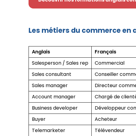
Les métiers du commerce en a
Anglais
Français
Salesperson / Sales rep
Commercial
Sales consultant
Conseiller comme
Sales manager
Directeur comme
Account manager
Chargé de client
Business developer
Développeur co
Buyer
Acheteur
Telemarketer
Télévendeur