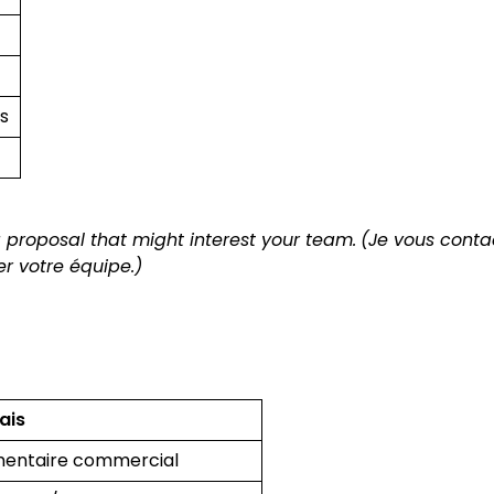
ts
 proposal that might interest your team.
(Je vous conta
er votre équipe.)
ais
entaire commercial