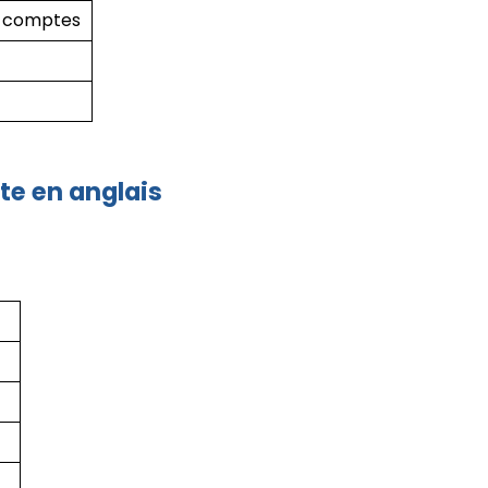
x comptes
te en anglais