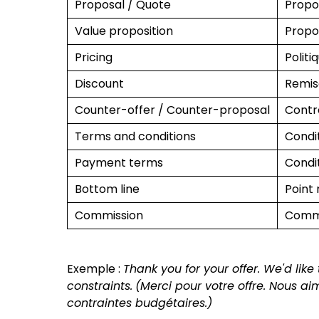
Proposal / Quote
Propos
Value proposition
Propos
Pricing
Politi
Discount
Remis
Counter-offer / Counter-proposal
Contr
Terms and conditions
Condi
Payment terms
Condi
Bottom line
Point 
Commission
Comm
Exemple :
Thank you for your offer. We'd li
constraints.
(Merci pour votre offre. Nous ai
contraintes budgétaires.)