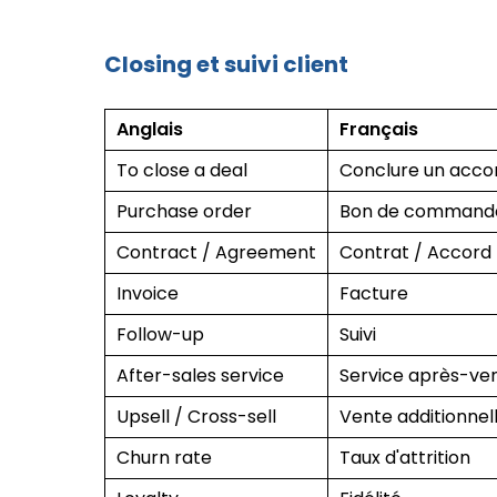
Closing et suivi client
Anglais
Français
To close a deal
Conclure un acco
Purchase order
Bon de command
Contract / Agreement
Contrat / Accord
Invoice
Facture
Follow-up
Suivi
After-sales service
Service après-ve
Upsell / Cross-sell
Vente additionnell
Churn rate
Taux d'attrition