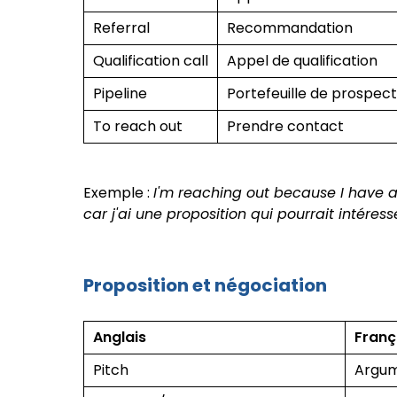
Referral
Recommandation
Qualification call
Appel de qualification
Pipeline
Portefeuille de prospec
To reach out
Prendre contact
Exemple :
I'm reaching out because I have a
car j'ai une proposition qui pourrait intéress
Proposition et négociation
Anglais
Franç
Pitch
Argum