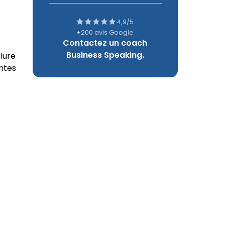
4,9/5
+200 avis Google
Contactez un coach
Business Speaking.
lure
antes