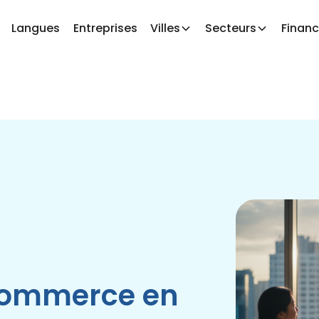
Langues
Entreprises
Villes
Secteurs
Finan
commerce en