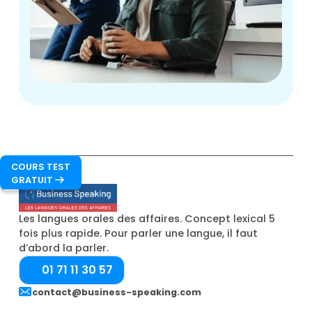
COURS TEST
GRATUIT

Les langues orales des affaires. Concept lexical 5
fois plus rapide. Pour parler une langue, il faut
d’abord la parler.
01 71 11 30 57
contact@business-speaking.com