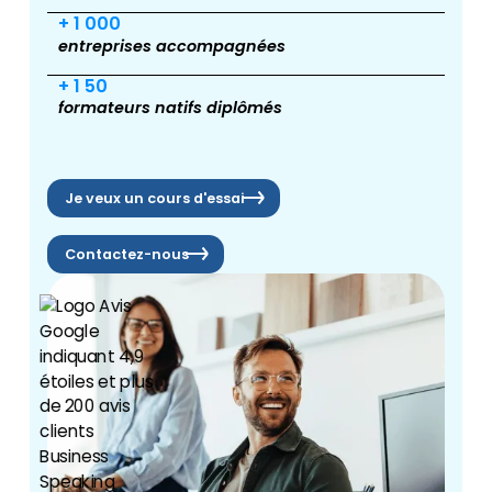
+ 1 000
entreprises accompagnées
+ 1 50
formateurs natifs diplômés
Je veux un cours d'essai
Contactez-nous