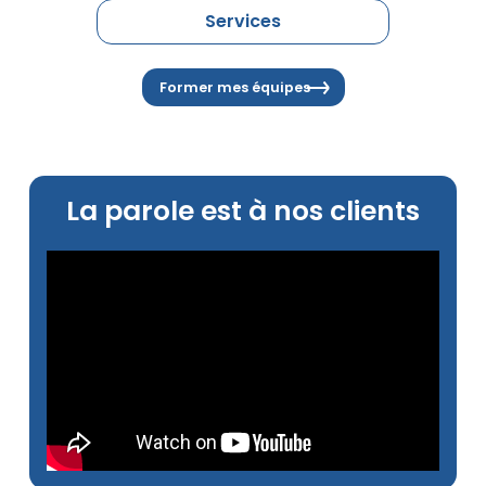
Services
Former mes équipes
La parole est à nos clients