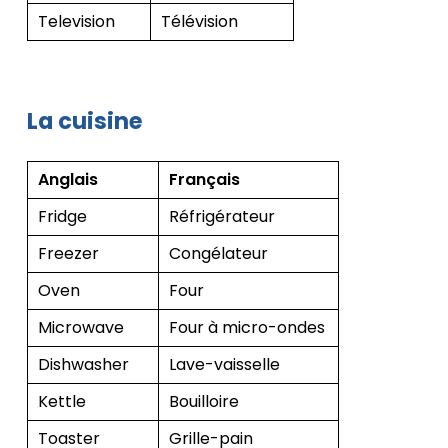
Television
Télévision
La cuisine
Anglais
Français
Fridge
Réfrigérateur
Freezer
Congélateur
Oven
Four
Microwave
Four à micro-ondes
Dishwasher
Lave-vaisselle
Kettle
Bouilloire
Toaster
Grille-pain