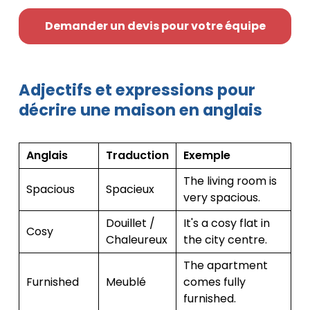
Demander un devis pour votre équipe
Adjectifs et expressions pour
décrire une maison en anglais
Anglais
Traduction
Exemple
The living room is
Spacious
Spacieux
very spacious.
Douillet /
It's a cosy flat in
Cosy
Chaleureux
the city centre.
The apartment
Furnished
Meublé
comes fully
furnished.