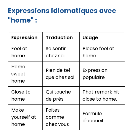
Expressions idiomatiques avec
"home" :
Expression
Traduction
Usage
Feel at
Se sentir
Please feel at
home
chez soi
home.
Home
Rien de tel
Expression
sweet
que chez soi
populaire
home
Close to
Qui touche
That remark hit
home
de près
close to home.
Make
Faites
Formule
yourself at
comme
d'accueil
home
chez vous