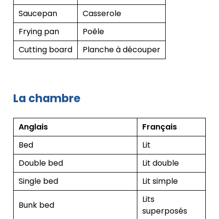
Saucepan
Casserole
Frying pan
Poêle
Cutting board
Planche à découper
La chambre
Anglais
Français
Bed
Lit
Double bed
Lit double
Single bed
Lit simple
Lits
Bunk bed
superposés