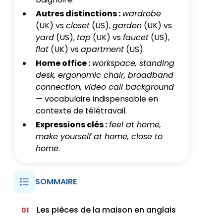
Autres distinctions :
wardrobe
(UK) vs
closet
(US),
garden
(UK) vs
yard
(US),
tap
(UK) vs
faucet
(US),
flat
(UK) vs
apartment
(US).
Home office :
workspace, standing
desk, ergonomic chair, broadband
connection, video call background
— vocabulaire indispensable en
contexte de télétravail.
Expressions clés :
feel at home,
make yourself at home, close to
home
.
SOMMAIRE
Les pièces de la maison en anglais
01