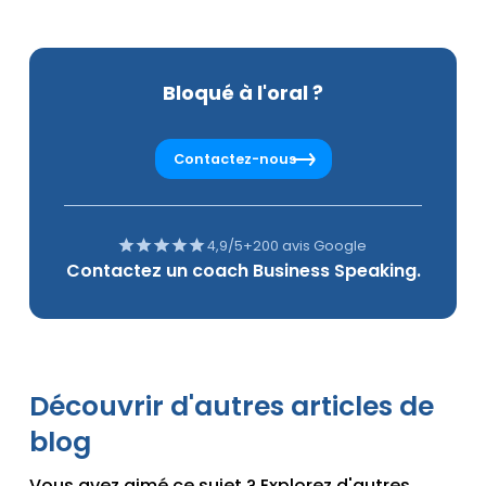
Bloqué à l'oral ?
Contactez-nous
4,9/5
+200 avis Google
Contactez un coach Business Speaking.
Découvrir d'autres articles de
blog
Vous avez aimé ce sujet ? Explorez d'autres