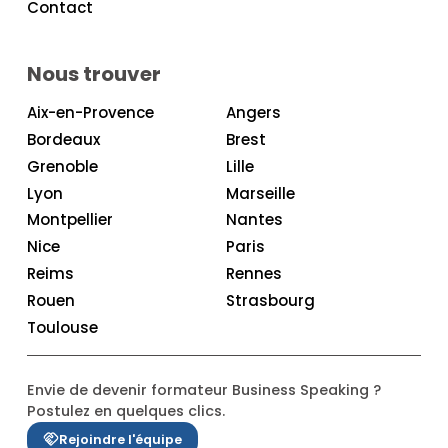
Contact
Nous trouver
Aix-en-Provence
Angers
Bordeaux
Brest
Grenoble
Lille
Lyon
Marseille
Montpellier
Nantes
Nice
Paris
Reims
Rennes
Rouen
Strasbourg
Toulouse
Envie de devenir formateur Business Speaking ?
Postulez en quelques clics.
Rejoindre l'équipe