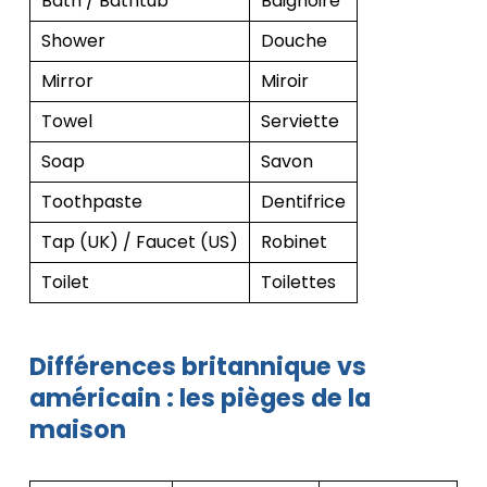
Bath / Bathtub
Baignoire
Shower
Douche
Mirror
Miroir
Towel
Serviette
Soap
Savon
Toothpaste
Dentifrice
Tap (UK) / Faucet (US)
Robinet
Toilet
Toilettes
Différences britannique vs
américain : les pièges de la
maison