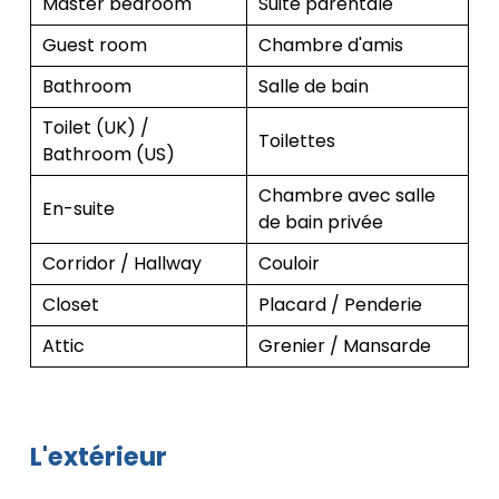
Master bedroom
Suite parentale
Guest room
Chambre d'amis
Bathroom
Salle de bain
Toilet (UK) /
Toilettes
Bathroom (US)
Chambre avec salle
En-suite
de bain privée
Corridor / Hallway
Couloir
Closet
Placard / Penderie
Attic
Grenier / Mansarde
L'extérieur