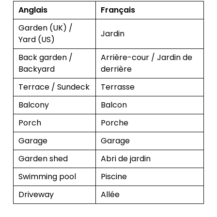
Anglais
Français
Garden (UK) /
Jardin
Yard (US)
Back garden /
Arrière-cour / Jardin de
Backyard
derrière
Terrace / Sundeck
Terrasse
Balcony
Balcon
Porch
Porche
Garage
Garage
Garden shed
Abri de jardin
Swimming pool
Piscine
Driveway
Allée