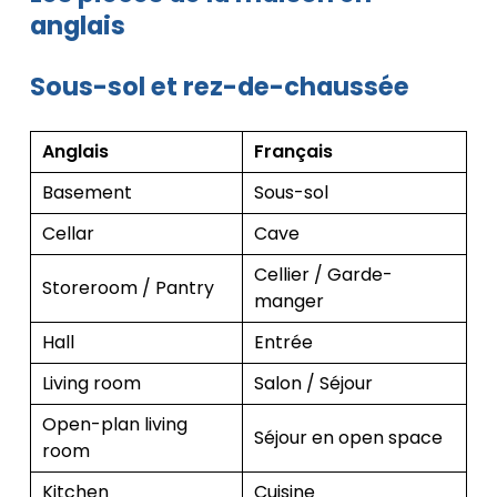
anglais
Sous-sol et rez-de-chaussée
Anglais
Français
Basement
Sous-sol
Cellar
Cave
Cellier / Garde-
Storeroom / Pantry
manger
Hall
Entrée
Living room
Salon / Séjour
Open-plan living
Séjour en open space
room
Kitchen
Cuisine