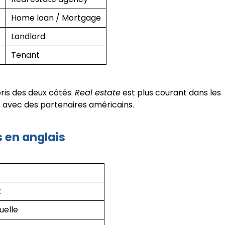
Home loan / Mortgage
Landlord
Tenant
is des deux côtés.
Real estate
est plus courant dans les
 avec des partenaires américains.
s en anglais
t
uelle