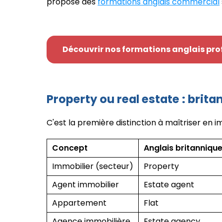
propose des
formations anglais commercial
Découvrir nos formations anglais pro
Property ou real estate : brit
C'est la première distinction à maîtriser en im
Concept
Anglais britanniqu
Immobilier (secteur)
Property
Agent immobilier
Estate agent
Appartement
Flat
Agence immobilière
Estate agency