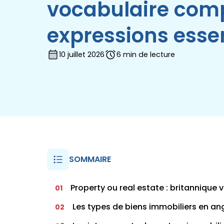
vocabulaire comp
expressions essen
10 juillet 2026
6 min de lecture
SOMMAIRE
Property ou real estate : britannique 
01
Les types de biens immobiliers en an
02