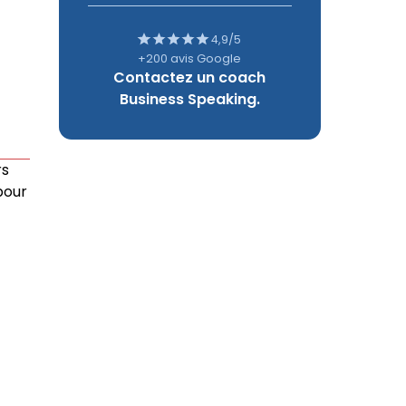
4,9/5
+200 avis Google
Contactez un coach
Business Speaking.
rs
pour