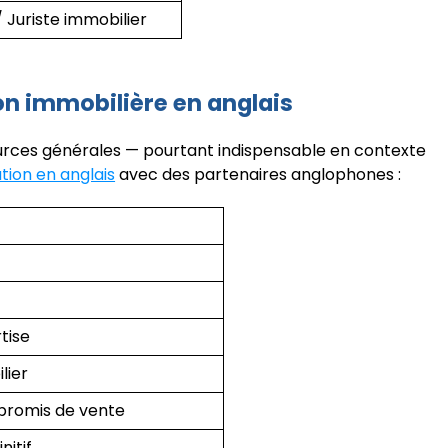
/ Juriste immobilier
on immobilière en anglais
ources générales — pourtant indispensable en contexte
tion en anglais
avec des partenaires anglophones :
tise
lier
promis de vente
nitif