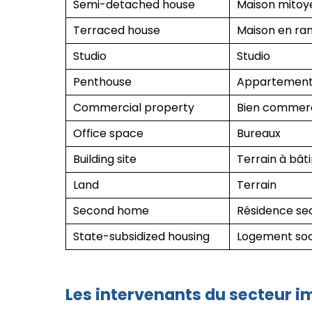
Semi-detached house
Maison mito
Terraced house
Maison en ra
Studio
Studio
Penthouse
Appartement 
Commercial property
Bien commerc
Office space
Bureaux
Building site
Terrain à bâti
Land
Terrain
Second home
Résidence se
State-subsidized housing
Logement soc
Les intervenants du secteur i