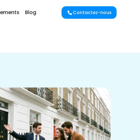
cements
Blog
Contactez-nous