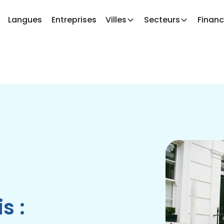
Langues
Entreprises
Villes
Secteurs
Finan
s :