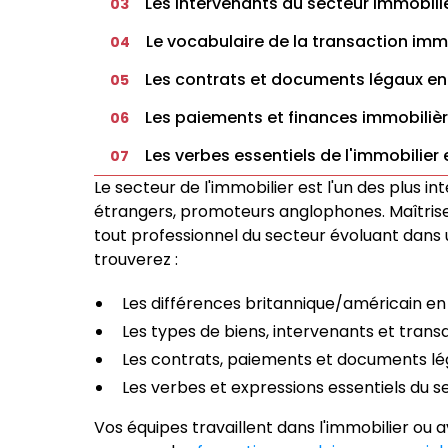
Les intervenants du secteur immobili
03
Le vocabulaire de la transaction imm
04
Les contrats et documents légaux en
05
Les paiements et finances immobilièr
06
Les verbes essentiels de l'immobilier 
07
Le secteur de l'immobilier est l'un des plus i
étrangers, promoteurs anglophones. Maîtriser
tout professionnel du secteur évoluant dans 
trouverez :
Les différences britannique/américain en
Les types de biens, intervenants et trans
Les contrats, paiements et documents l
Les verbes et expressions essentiels du s
Vos équipes travaillent dans l'immobilier ou