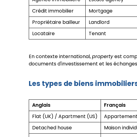
Crédit immobilier
Mortgage
Propriétaire bailleur
Landlord
Locataire
Tenant
En contexte international,
property
est compr
documents d'investissement et les échanges
Les types de biens immobilier
Anglais
Français
Flat (UK) / Apartment (US)
Appartemen
Detached house
Maison individ