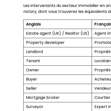
Les intervenants du secteur immobilier en ang
notary, dont vous trouverez les équivalents 
Anglais
Françai
Estate agent (UK) / Realtor (US)
Agent i
Property developer
Promote
Landlord
Propriét
Tenant
Locatair
Owner
Proprié
Buyer
Acheteu
Seller
Vendeu
Mortgage broker
Courtier
Surveyor
Expert 