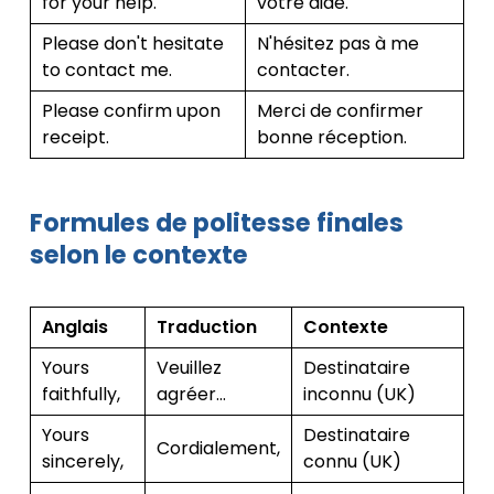
for your help.
votre aide.
Please don't hesitate
N'hésitez pas à me
to contact me.
contacter.
Please confirm upon
Merci de confirmer
receipt.
bonne réception.
Formules de politesse finales
selon le contexte
Anglais
Traduction
Contexte
Yours
Veuillez
Destinataire
faithfully,
agréer…
inconnu (UK)
Yours
Destinataire
Cordialement,
sincerely,
connu (UK)