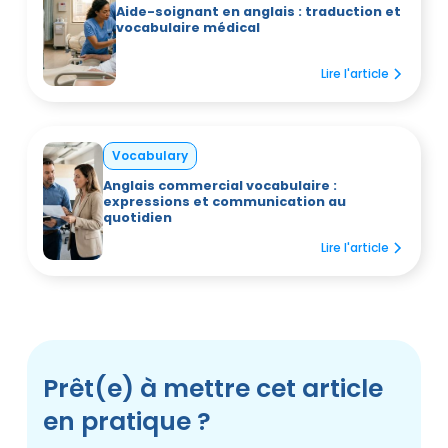
Aide-soignant en anglais : traduction et
vocabulaire médical
Lire l'article
Vocabulary
Anglais commercial vocabulaire :
expressions et communication au
quotidien
Lire l'article
Prêt(e) à mettre cet article
en pratique ?