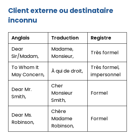
Client externe ou destinataire
inconnu
Anglais
Traduction
Registre
Dear
Madame,
Très formel
Sir/Madam,
Monsieur,
To Whom It
Très formel,
À qui de droit,
May Concern,
impersonnel
Cher
Dear Mr.
Monsieur
Formel
Smith,
Smith,
Chère
Dear Ms.
Madame
Formel
Robinson,
Robinson,