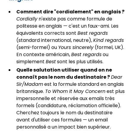
Comment dire "cordialement" en anglais ?
Cordially
n'existe pas comme formule de
politesse en anglais — c'est un faux-ami. Les
équivalents corrects sont
Best regards
(standard international, neutre),
Kind regards
(semi-formel) ou
Yours sincerely
(formel, UK).
En contexte américain,
Best regards
ou
simplement
Best
sont les plus utilisés.
Quelle salutation utiliser quand on ne
connaît pas le nom du destinataire ?
Dear
Sir/Madam
est la formule standard en anglais
britannique.
To Whom It May Concern
est plus
impersonnelle et réservée aux emails très
formels (candidature, réclamation officielle).
Cherchez toujours le nom du destinataire
avant d'utiliser ces formules — un email
personnalisé a un impact bien supérieur.