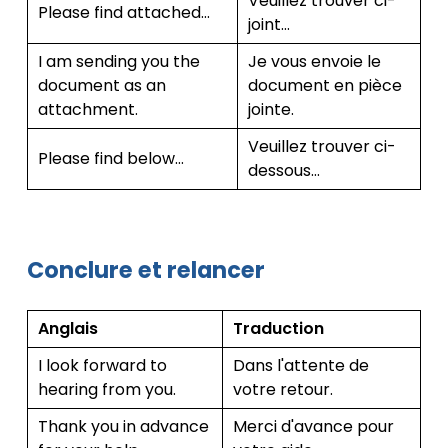
Veuillez trouver ci-
Please find attached…
joint…
I am sending you the
Je vous envoie le
document as an
document en pièce
attachment.
jointe.
Veuillez trouver ci-
Please find below…
dessous…
Conclure et relancer
Anglais
Traduction
I look forward to
Dans l'attente de
hearing from you.
votre retour.
Thank you in advance
Merci d'avance pour