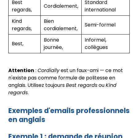
Best
Standard
Cordialement,
regards,
international
Kind
Bien
Semi-formel
regards,
cordialement,
Bonne
Informel,
Best,
journée,
collègues
Attention
:
Cordially
est un faux-ami — ce mot
n'existe pas comme formule de politesse en
anglais. Utilisez toujours
Best regards
ou
Kind
regards
.
Exemples d'emails professionnels
en anglais
Exemple 1 : demande de réunion