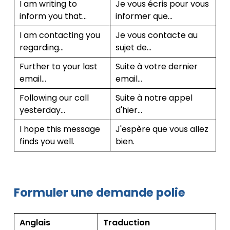
I am writing to
Je vous écris pour vous
inform you that…
informer que…
I am contacting you
Je vous contacte au
regarding…
sujet de…
Further to your last
Suite à votre dernier
email…
email…
Following our call
Suite à notre appel
yesterday…
d'hier…
I hope this message
J'espère que vous allez
finds you well.
bien.
Formuler une demande polie
Anglais
Traduction