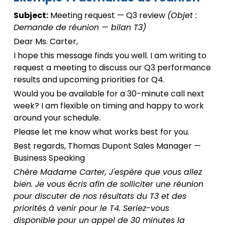
Subject:
Meeting request — Q3 review
(Objet :
Demande de réunion — bilan T3)
Dear Ms. Carter,
I hope this message finds you well. I am writing to
request a meeting to discuss our Q3 performance
results and upcoming priorities for Q4.
Would you be available for a 30-minute call next
week? I am flexible on timing and happy to work
around your schedule.
Please let me know what works best for you.
Best regards, Thomas Dupont Sales Manager —
Business Speaking
Chère Madame Carter, J'espère que vous allez
bien. Je vous écris afin de solliciter une réunion
pour discuter de nos résultats du T3 et des
priorités à venir pour le T4. Seriez-vous
disponible pour un appel de 30 minutes la