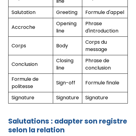
line
Salutation
Greeting
Formule d'appel
Opening
Phrase
Accroche
line
d'introduction
Corps du
Corps
Body
message
Closing
Phrase de
Conclusion
line
conclusion
Formule de
Sign-off
Formule finale
politesse
Signature
Signature
Signature
Salutations : adapter son registre
selon la relation