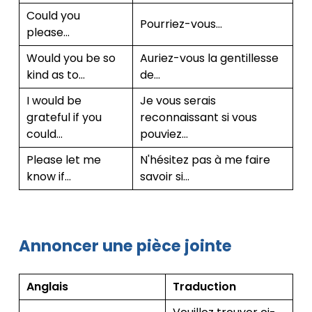
Could you
Pourriez-vous…
please…
Would you be so
Auriez-vous la gentillesse
kind as to…
de…
I would be
Je vous serais
grateful if you
reconnaissant si vous
could…
pouviez…
Please let me
N'hésitez pas à me faire
know if…
savoir si…
Annoncer une pièce jointe
Anglais
Traduction