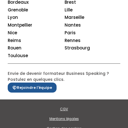
Bordeaux
Brest
Grenoble
Lille
Lyon
Marseille
Montpellier
Nantes
Nice
Paris
Reims
Rennes
Rouen
Strasbourg
Toulouse
Envie de devenir formateur Business Speaking ?
Postulez en quelques clics.
Rejoindre l'équipe
CGV
Mentions légales