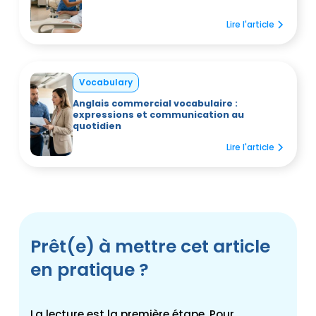
Lire l'article
Vocabulary
Anglais commercial vocabulaire :
expressions et communication au
quotidien
Lire l'article
Prêt(e) à mettre cet article
en pratique ?
La lecture est la première étape. Pour