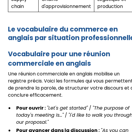
chain
d'approvisionnement
production
Le vocabulaire du commerce en
anglais par situation professionnell
Vocabulaire pour une réunion
commerciale en anglais
Une réunion commerciale en anglais mobilise un
registre précis. Voici les formules qui vous permetten
de prendre la parole, de structurer votre discours et 
conclure efficacement.
Pour ouvrir :
"Let's get started"
/
"The purpose of
today's meeting is..."
/
"I'd like to walk you throug
our proposal."
Pour avancer dans la discussion :
"As you can