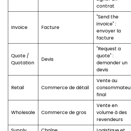
contrat
"Send the
invoice" :
Invoice
Facture
envoyer la
facture
"Request a
Quote /
quote" :
Devis
Quotation
demander un
devis
Vente au
Retail
Commerce de détail
consommateu
final
Vente en
Wholesale
Commerce de gros
volume à des
revendeurs
Supply
Chaîne
Logistique et