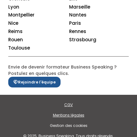
Lyon
Marseille
Montpellier
Nantes
Nice
Paris
Reims
Rennes
Rouen
Strasbourg
Toulouse
Envie de devenir formateur Business Speaking ?
Postulez en quelques clics.
Rejoindre l'équipe
CGV
Mentions légales
Gestion des cookies
© 2025. Business Speaking. Tous droits réservés.