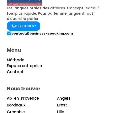
Les langues orales des affaires. Concept lexical 5
fois plus rapide. Pour parler une langue, il faut
d’abord la parler.
01 71 11 30 57
contact@business-speaking.com
Menu
Méthode
Espace entreprise
Contact
Nous trouver
Aix-en-Provence
Angers
Bordeaux
Brest
Grenoble
Lille