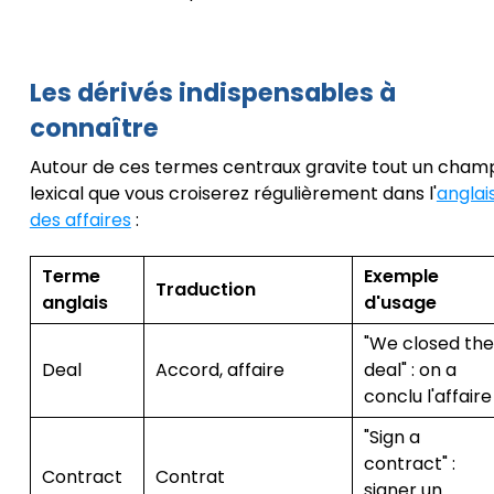
Les dérivés indispensables à
connaître
Autour de ces termes centraux gravite tout un cham
lexical que vous croiserez régulièrement dans l'
anglai
des affaires
:
Terme
Exemple
Traduction
anglais
d'usage
"We closed the
Deal
Accord, affaire
deal" : on a
conclu l'affaire
"Sign a
contract" :
Contract
Contrat
signer un