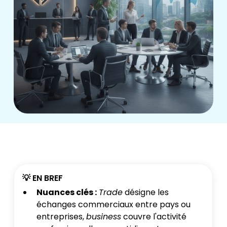
💡 EN BREF
Nuances clés :
Trade
désigne les
échanges commerciaux entre pays ou
entreprises,
business
couvre l'activité