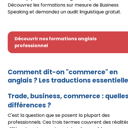
Découvrez les formations sur mesure de Business
Speaking et demandez un audit linguistique gratuit.
Découvrir nos formations anglais
professionnel
Comment dit-on "commerce" en
anglais ? Les traductions essentiell
Trade, business, commerce : quelle
différences ?
C'est la question que se posent la plupart des
professionnels. Ces trois termes couvrent des réalité