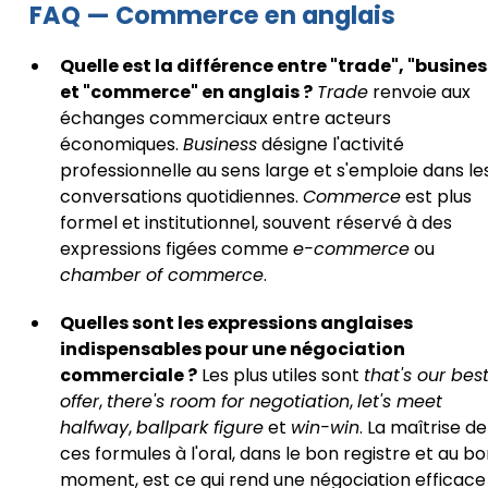
FAQ — Commerce en anglais
Quelle est la différence entre "trade", "busines
et "commerce" en anglais ?
Trade
renvoie aux
échanges commerciaux entre acteurs
économiques.
Business
désigne l'activité
professionnelle au sens large et s'emploie dans le
conversations quotidiennes.
Commerce
est plus
formel et institutionnel, souvent réservé à des
expressions figées comme
e-commerce
ou
chamber of commerce
.
Quelles sont les expressions anglaises
indispensables pour une négociation
commerciale ?
Les plus utiles sont
that's our bes
offer
,
there's room for negotiation
,
let's meet
halfway
,
ballpark figure
et
win-win
. La maîtrise de
ces formules à l'oral, dans le bon registre et au b
moment, est ce qui rend une négociation efficace