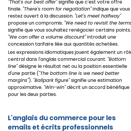
"That's our best offer"
signifie que c'est votre offre
finale.
"There's room for negotiation"
indique que vous
restez ouvert à la discussion.
"Let's meet halfway"
propose un compromis.
"We need to revisit the terms
signifie que vous souhaitez renégocier certains points.
"We can offer a volume discount"
introduit une
concession tarifaire liée aux quantités achetées.
Les expressions idiomatiques jouent également un rôl
central dans l'anglais commercial courant.
"Bottom
line"
désigne le résultat net ou la position essentielle
d'une partie (
"The bottom line is we need better
margins"
).
"Ballpark figure"
signifie une estimation
approximative.
"Win-win"
décrit un accord bénéfique
pour les deux parties.
L'anglais du commerce pour les
emails et écrits professionnels