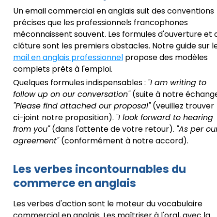
Un email commercial en anglais suit des conventions
précises que les professionnels francophones
méconnaissent souvent. Les formules d'ouverture et 
clôture sont les premiers obstacles. Notre guide sur l
mail en anglais professionnel
propose des modèles
complets prêts à l'emploi.
Quelques formules indispensables :
"I am writing to
follow up on our conversation"
(suite à notre échange
"Please find attached our proposal"
(veuillez trouver
ci-joint notre proposition).
"I look forward to hearing
from you"
(dans l'attente de votre retour).
"As per ou
agreement"
(conformément à notre accord).
Les verbes incontournables du
commerce en anglais
Les verbes d'action sont le moteur du vocabulaire
commercial en anglais. Les maîtriser à l'oral, avec la